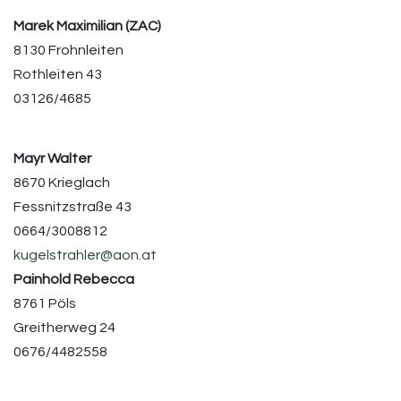
Marek Maximilian (ZAC)
8130 Frohnleiten
Rothleiten 43
03126/4685
Mayr Walter
8670 Krieglach
Fessnitzstraße 43
0664/3008812
kugelstrahler@aon.at
Painhold Rebecca
8761 Pöls
Greitherweg 24
0676/4482558