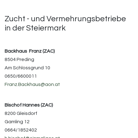
Zucht - und Vermehrungsbetriebe
in der Steiermark
Backhaus Franz (ZAC)
8504 Preding
Am Schlossgrund 10
0650/6600011
Franz.Backhaus@aon.at
Bischof Hannes (ZAC)
8200 Gleisdorf
Gamling 12
0664/1852402