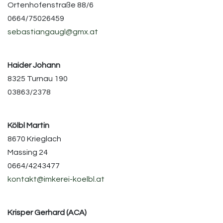
Ortenhofenstraße 88/6
0664/75026459
sebastiangaugl@gmx.at
Haider Johann
8325 Turnau 190
03863/2378
Kölbl Martin
8670 Krieglach
Massing 24
0664/4243477
kontakt@imkerei-koelbl.at
Krisper Gerhard (ACA)