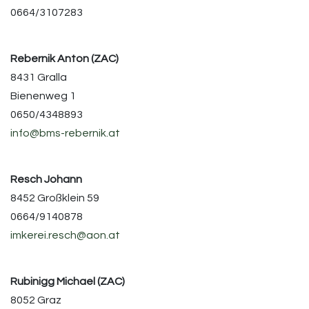
0664/3107283
Rebernik Anton (ZAC)
8431 Gralla
Bienenweg 1
0650/4348893
info@bms-rebernik.at
Resch Johann
8452 Großklein 59
0664/9140878
imkerei.resch@aon.at
Rubinigg Michael (ZAC)
8052 Graz