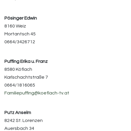
Pösinger Edwin
8160 Weiz
Mortantsch 45
0664/3426712
Puffing Erika u. Franz
8580 Köflach
Karlschachtstraße 7
0664/1816065
Familiepuffing@koeflach-tv.at
Putz Anselm
8242 St. Lorenzen
Auersbach 34