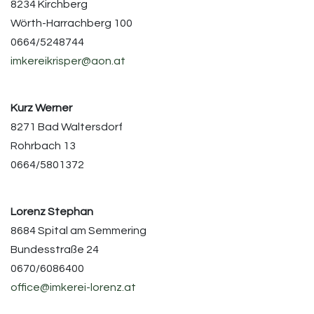
8234 Kirchberg
Wörth-Harrachberg 100
0664/5248744
imkereikrisper@aon.at
Kurz Werner
8271 Bad Waltersdorf
Rohrbach 13
0664/5801372
Lorenz Stephan
8684 Spital am Semmering
Bundesstraße 24
0670/6086400
office@imkerei-lorenz.at