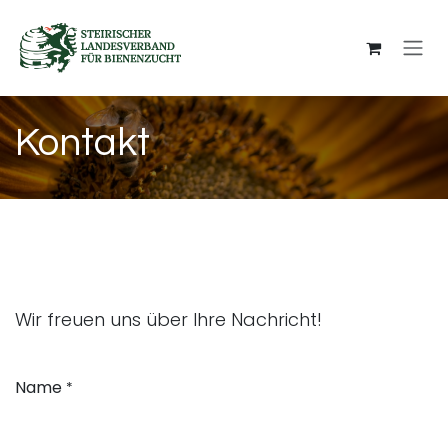
Zum Inhalt springen
Kontakt
Wir freuen uns über Ihre Nachricht!
Name
*