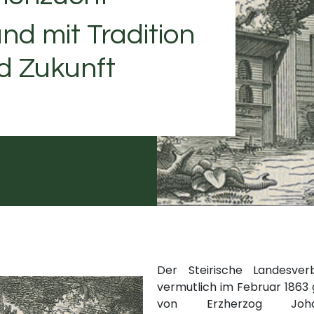
nd mit Tradition
d Zukunft
Der Steirische Landesve
vermutlich im Februar 1863
von Erzherzog Joh