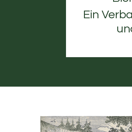
Ein Verba
un