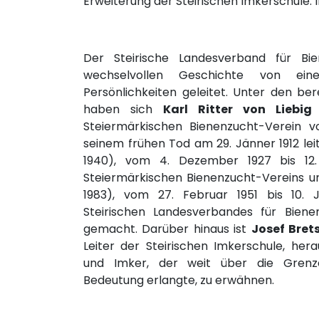
Erweiterung der Steirischen Imkerschule. I
Der Steirische Landesverband für Bi
wechselvollen Geschichte von ein
Persönlichkeiten geleitet. Unter den be
haben sich
Karl Ritter von Liebig
(
Steiermärkischen Bienenzucht-Verein 
seinem frühen Tod am 29. Jänner 1912 lei
1940), vom 4. Dezember 1927 bis 12.
Steiermärkischen Bienenzucht-Vereins 
1983), vom 27. Februar 1951 bis 10. 
Steirischen Landesverbandes für Biene
gemacht. Darüber hinaus ist
Josef Bret
Leiter der Steirischen Imkerschule, her
und Imker, der weit über die Grenz
Bedeutung erlangte, zu erwähnen.