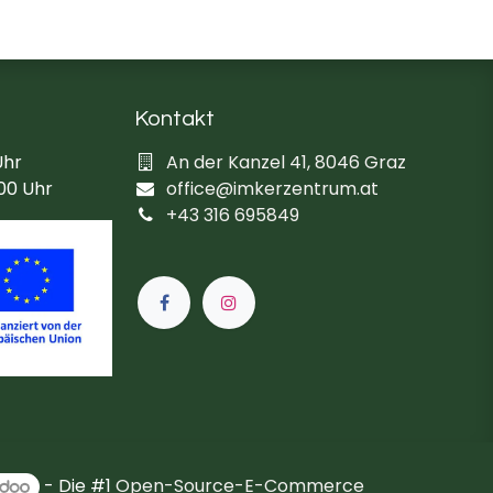
Kontakt
Uhr
An der Kanzel 41, 8046 Graz
:00 Uhr
office@imkerzentrum.at
+43 316 695849
- Die #1
Open-Source-E-Commerce