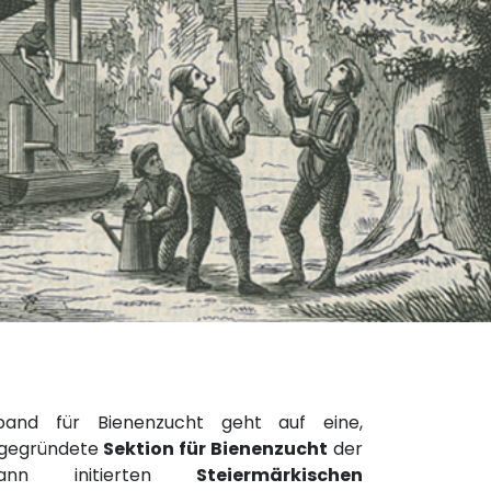
rband für Bienenzucht geht auf eine,
 gegründete
Sektion für Bienenzucht
der
ann initierten
Steiermärkischen