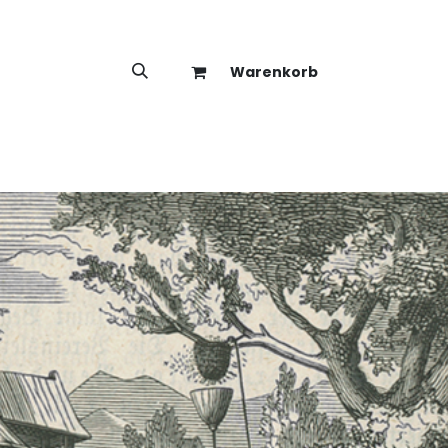
Warenkorb
hop