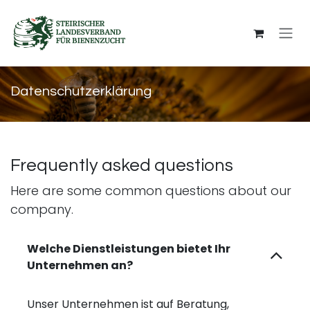
Zum Inhalt springen
Datenschutzerklärung
Frequently asked questions
Here are some common questions about our
company.
Welche Dienstleistungen bietet Ihr
Unternehmen an?
Unser Unternehmen ist auf Beratung,