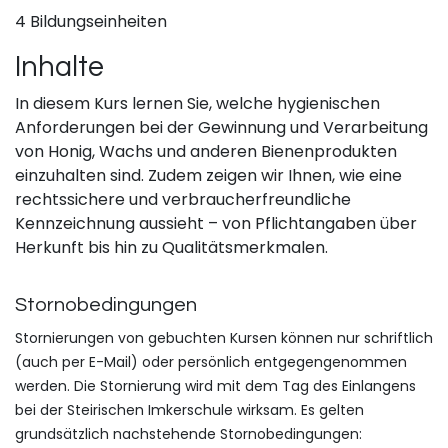
4 Bildungseinheiten
Inhalte
In diesem Kurs lernen Sie, welche hygienischen
Anforderungen bei der Gewinnung und Verarbeitung
von Honig, Wachs und anderen Bienenprodukten
einzuhalten sind. Zudem zeigen wir Ihnen, wie eine
rechtssichere und verbraucherfreundliche
Kennzeichnung aussieht – von Pflichtangaben über
Herkunft bis hin zu Qualitätsmerkmalen.
Stornobeding​ungen
Stornierungen von gebuchte​n Kursen können nur schriftlich
(auch per E-Mail) oder persönlich entgegengenommen
werden. Die Stornierung wird mit dem Tag des Einlangens
bei der Steirischen Imkerschule wirksam. Es gelten
grundsätzlich n​achstehende Stornobedingungen: