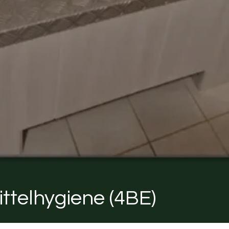
ttelhygiene (4BE)