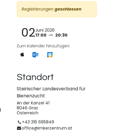
Registrierungen
geschlossen
02
Juni 2026
17:00
20:30
Zum Kalender hinzufügen:
Standort
Steirischer Landesverband für
Bienenzucht
An der Kanzel 41
8046 Graz
g
Österreich
+43 316 695849
office@imkerzentrum.at