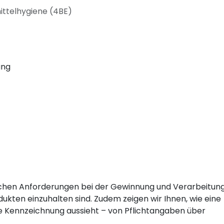
ittelhygiene (4BE)
ung
ischen Anforderungen bei der Gewinnung und Verarbeitun
kten einzuhalten sind. Zudem zeigen wir Ihnen, wie eine
e Kennzeichnung aussieht – von Pflichtangaben über