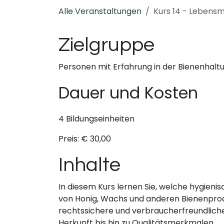
Alle Veranstaltungen
Kurs 14 - Lebensm
Zielgruppe
Personen mit Erfahrung in der Bienenhalt
Da​uer und Kosten
4 Bildungseinheiten
Preis: € 30,00
Inhalte
In diesem Kurs lernen Sie, welche hygien
von Honig, Wachs und anderen Bienenprodu
rechtssichere und verbraucherfreundlich
Herkunft bis hin zu Qualitätsmerkmalen.