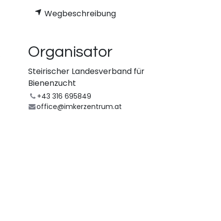
Wegbeschreibung
Organisator
e
Steirischer Landesverband für
Bienenzucht
+43 316 695849
office@imkerzentrum.at
bar.