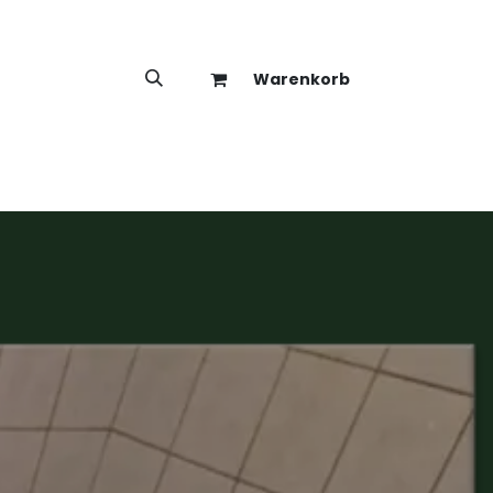
Warenkorb
hop