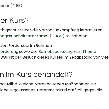
minar (4 BE)
ser Kurs?
e sich genauer über die Varroa-Bekämpfung informieren
enengesundheitsprogramm (ÖBGP)
teilnehmen.
öhten Fördersatz im Rahmen
sförderung
sowie der
Betriebsberatung zum Thema
ÖBGP ist der Besuch dieses Kurses im Zeitabstand von vier
 im Kurs behandelt?
rroa-Milbe. Welche biotechnischen Maßnahmen zur
che zugelassenen Tierarzneimittel darf ich gegen die