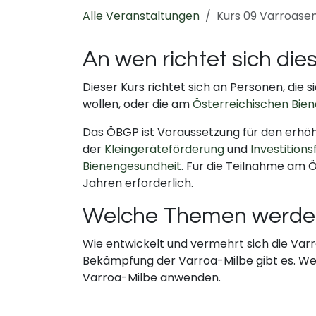
Alle Veranstaltungen
Kurs 09 Varroase
An wen richtet sich die
Dieser Kurs richtet sich an Personen, di
wollen, oder die am
Österreichischen Bi
Das ÖBGP ist Voraussetzung für den erh
der
Kleingeräteförderung
und
Investition
Bienengesundheit
. Für die Teilnahme am 
Jahren erforderlich.
Welche Themen werden
Wie entwickelt und vermehrt sich die Va
Bekämpfung der Varroa-Milbe gibt es. Wel
Varroa-Milbe anwenden.