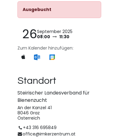
Ausgebucht
26
September 2025
08:00
11:30
Zum Kalender hinzufügen:
Standort
Steirischer Landesverband für
Bienenzucht
An der Kanzel 41
8046 Graz
Österreich
+43 316 695849
office@imkerzentrum.at