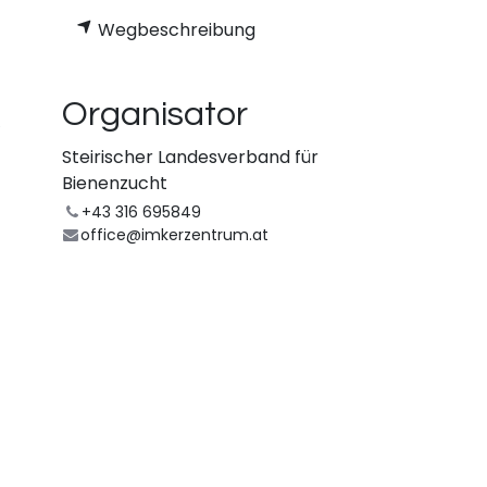
Wegbeschreibung
Organisator
e
Steirischer Landesverband für
Bienenzucht
+43 316 695849
office@imkerzentrum.at
bar.