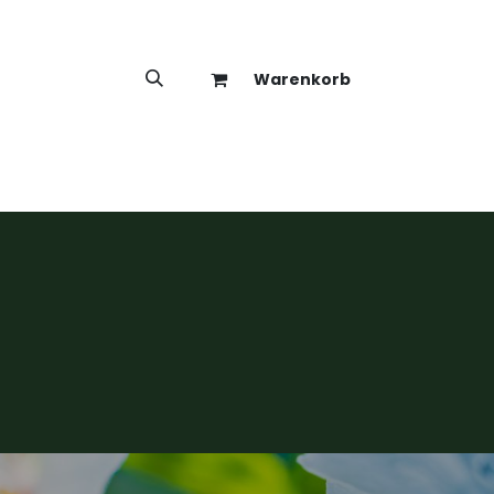
Warenkorb
hop