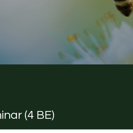
nar (4 BE)