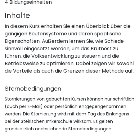
4 Bildungseinheiten
Inhalte
In diesem Kurs erhalten Sie einen Überblick über die
gängigen Beutensysteme und deren spezifische
Eigenschaften. Außerdem lernen Sie, wie Schiede
sinnvoll eingesetzt werden, um das Brutnest zu
führen, die Volksentwicklung zu steuern und die
Betriebsweise zu optimieren. Dabei zeigen wir sowohl
die Vorteile als auch die Grenzen dieser Methode auf.
Stornobeding​ungen
Stornierungen von gebuchte​n Kursen können nur schriftlich
(auch per E-Mail) oder persönlich entgegengenommen
werden. Die Stornierung wird mit dem Tag des Einlangens
bei der Steirischen Imkerschule wirksam. Es gelten
grundsätzlich n​achstehende Stornobedingungen: