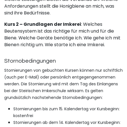
Anforderungen stellt die Honigbiene an mich, was
sind ihre Bedürfnisse.
Kurs 2 – Grundlagen der Imkerei
: Welches
Beutensystem ist das richtige für mich und für die
Biene. Welche Geräte benötige ich. Wie gehe ich mit
Bienen richtig um. Wie starte ich eine Imkerei.
Stornobeding​ungen
Stornierungen von gebuchte​n Kursen können nur schriftlich
(auch per E-Mail) oder persönlich entgegengenommen
werden. Die Stornierung wird mit dem Tag des Einlangens
bei der Steirischen Imkerschule wirksam. Es gelten
grundsätzlich n​achstehende Stornobedingungen:
Stornierungen bis zum 15. Kalendertag vor Kursbeginn:
kostenfrei
Stornierungen ab dem 14. Kalendertag vor Kursbeginn: