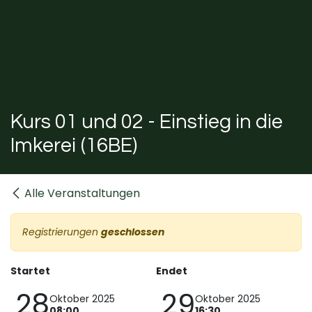
Kurs 01 und 02 - Einstieg in die
Imkerei (16BE)
Alle Veranstaltungen
Registrierungen
geschlossen
Startet
Endet
28
29
Oktober 2025
Oktober 2025
08:00
16:30